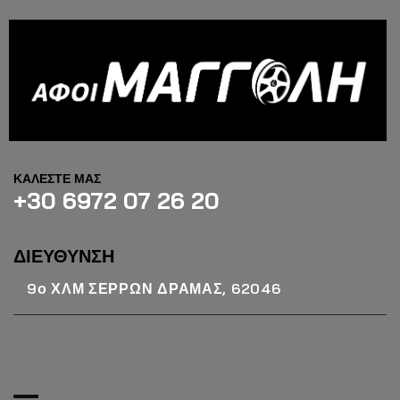
ΚΑΛΕΣΤΕ ΜΑΣ
+30 6972 07 26 20
ΔΙΕΥΘΥΝΣΗ
9ο ΧΛΜ ΣΕΡΡΩΝ ΔΡΑΜΑΣ, 62046