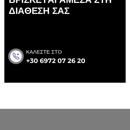
Δ
Ι
Α
Θ
Ε
Σ
Η
Σ
Α
Σ
ΚΑΛΕΣΤΕ ΣΤΟ
+30 6972 07 26 20