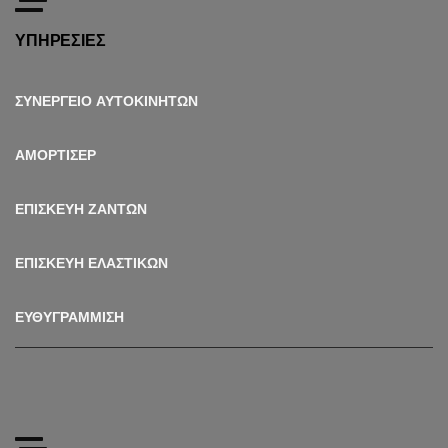
ΥΠΗΡΕΣΙΕΣ
ΣΥΝΕΡΓΕΙΟ ΑΥΤΟΚΙΝΗΤΩΝ
ΑΜΟΡΤΙΣΕΡ
ΕΠΙΣΚΕΥΗ ΖΑΝΤΩΝ
ΕΠΙΣΚΕΥΗ ΕΛΑΣΤΙΚΩΝ
ΕΥΘΥΓΡΑΜΜΙΣΗ