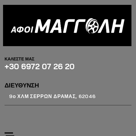
ΚΑΛΕΣΤΕ ΜΑΣ
+30 6972 07 26 20
ΔΙΕΥΘΥΝΣΗ
9ο ΧΛΜ ΣΕΡΡΩΝ ΔΡΑΜΑΣ, 62046