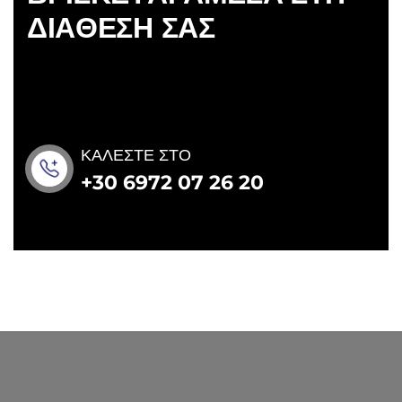
Δ
Ι
Α
Θ
Ε
Σ
Η
Σ
Α
Σ
ΚΑΛΕΣΤΕ ΣΤΟ
+30 6972 07 26 20