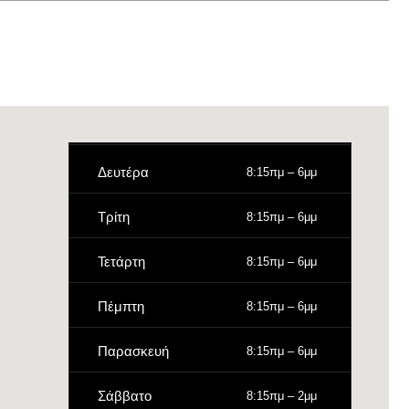
Δευτέρα
8:15πμ – 6μμ
Τρίτη
8:15πμ – 6μμ
Τετάρτη
8:15πμ – 6μμ
Πέμπτη
8:15πμ – 6μμ
Παρασκευή
8:15πμ – 6μμ
Σάββατο
8:15πμ – 2μμ