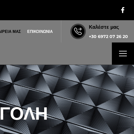
Καλέστε μας
ΑΙΡΕΙΑ ΜΑΣ
ΕΠΙΚΟΙΝΩΝΙΑ
+30 6972 07 26 20
ΓΓΟΛΗ