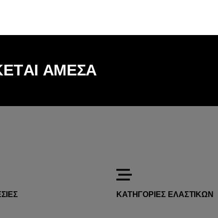
Κ
Ε
Τ
Α
Ι
Α
Μ
Ε
Σ
Α
ΣΙΕΣ
ΚΑΤΗΓΟΡΙΕΣ ΕΛΑΣΤΙΚΩΝ