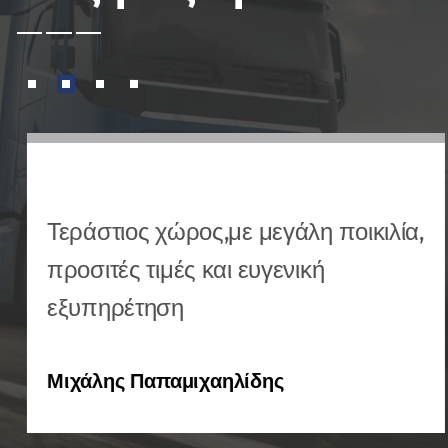
Τεράστιος χώρος,με μεγάλη ποικιλία,
προσιτές τιμές και ευγενική
εξυπηρέτηση
Μιχάλης Παπαμιχαηλίδης