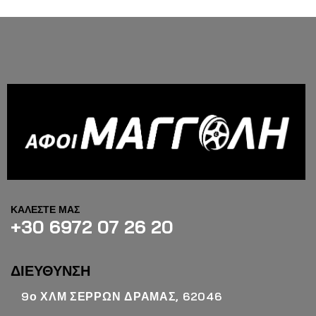
ΚΑΛΕΣΤΕ ΜΑΣ
+30 6972 07 26 20
ΔΙΕΥΘΥΝΣΗ
9ο ΧΛΜ ΣΕΡΡΩΝ ΔΡΑΜΑΣ, 62046