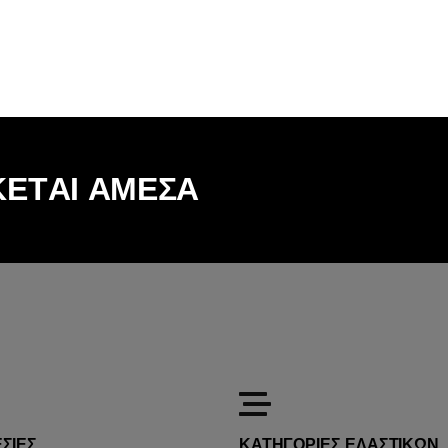
Κ
Ε
Τ
Α
Ι
Α
Μ
Ε
Σ
Α
ΣΙΕΣ
ΚΑΤΗΓΟΡΙΕΣ ΕΛΑΣΤΙΚΩΝ