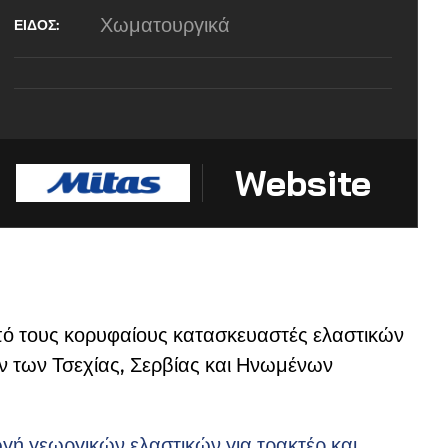
Χωματουργικά
Website
 από τους κορυφαίους κατασκευαστές ελαστικών
ν των Τσεχίας, Σερβίας και Ηνωμένων
γή γεωργικών ελαστικών για τρακτέρ και