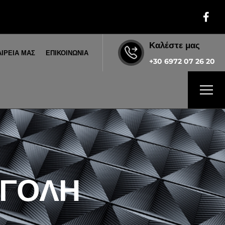
Καλέστε μας
ΑΙΡΕΙΑ ΜΑΣ
ΕΠΙΚΟΙΝΩΝΙΑ
+30 6972 07 26 20
ΓΓΟΛΗ