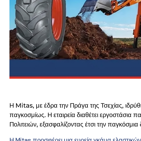
Η Mitas, με έδρα την Πράγα της Τσεχίας, ιδρύθ
παγκοσμίως. Η εταιρεία διαθέτει εργοστάσια
Πολιτειών, εξασφαλίζοντας έτσι την παγκόσμια
Η Mitas προσφέρει μια ευρεία γκάμα ελαστικών