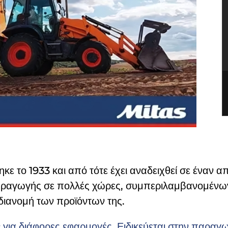
ηκε το 1933 και από τότε έχει αναδειχθεί σε έναν
 παραγωγής σε πολλές χώρες, συμπεριλαμβανομένω
 διανομή των προϊόντων της.
 για διάφορες εφαρμογές. Ειδικεύεται στην παραγω