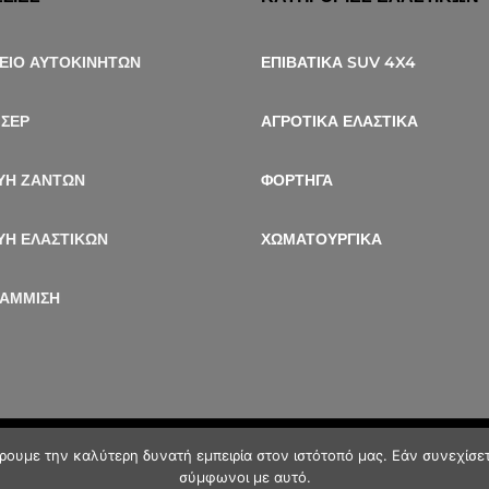
ΕΙΟ ΑΥΤΟΚΙΝΗΤΩΝ
ΕΠΙΒΑΤΙΚΑ SUV 4X4
ΙΣΕΡ
ΑΓΡΟΤΙΚΑ ΕΛΑΣΤΙΚΑ
ΥΗ ΖΑΝΤΩΝ
ΦΟΡΤΗΓΑ
ΥΗ ΕΛΑΣΤΙΚΩΝ
ΧΩΜΑΤΟΥΡΓΙΚΑ
ΡΑΜΜΙΣΗ
ρουμε την καλύτερη δυνατή εμπειρία στον ιστότοπό μας. Εάν συνεχίσετε
©
inspired by
lynx
σύμφωνοι με αυτό.